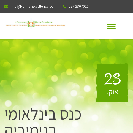
info@Hernia-Excellence.com
077-2307011
23
אוק
.
כנס בינלאומי
בנימיביה