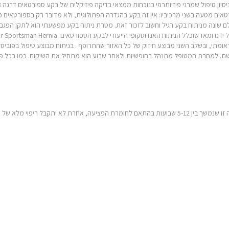
רטאים מטעה בשני מרכיביו: אין זה בקע בהגדרה הפתולוגית, ולא מדובר רק בספורטאים פ
פלים הינם חובבנים. הניתוח הוא בגישה אנדוסקופית TEP אולם שונה מניתוח בקע רגיל וחשוב לזכור זאת. מטרת ניתוח ב
ומתי, ובשלב השני מבוצע חיזוק של כל האזור שהתרופף . בניתוח מבוצע טיפול בפוב
רשת. למחרת המטופל מתנהל בחופשיות ולאחר שבוע הוא מתחיל את השיקום. כמו בכל פצ
יתקבל ריפוי מלא של הפציעה!