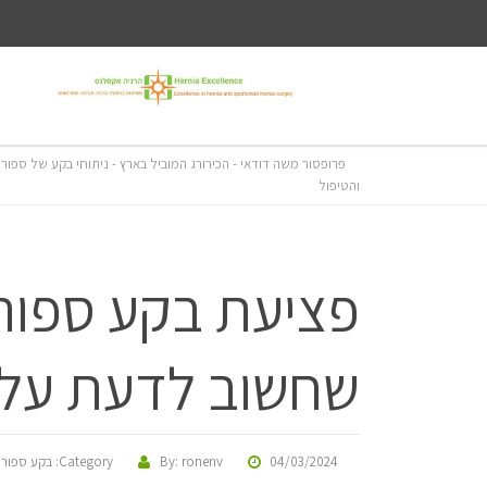
פרופסור משה דודאי - הכירורג המוביל בארץ - ניתוחי בקע של ספור
והטיפול
פציעת בקע ספורט
שחשוב לדעת על 
04/03/2024
By: ronenv
Category:
בקע ספורט